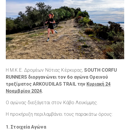
Η Μ.Κ.Ε. Δρομέων Νότιας Κέρκυρας,
SOUTH CORFU
RUNNERS διοργανώνει τον 6ο αγώνα Ορεινού
τρεξίματος ARKOUDILAS TRAIL την
Κυριακή 24
Νοεμβρίου 2024
.
Ο αγώνας διεξάγεται στον Κάβο Λευκίμμης.
Η προκήρυξη περιλαμβάνει τους παρακάτω όρους:
1. Στοιχεία Αγώνα