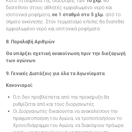
Κατά τη διάρκεια της διαδρομής των
10 χλμ.
θα
διατεθούν στους αθλητές εμφιαλωμένο νερό και
ισοτονικά ροφήματα,
σε 1 σταθμό στο 5 χλμ.
από το
σημείο εκκίνησης. Στον τερματισμό επίσης θα διατεθεί
εμφιαλωμένο νερό και ισοτονικά ροφήματα.
8. Παραλαβή Αριθμών
Θα υπάρξει σχετική ανακοίνωση πριν την διεξαγωγή
των αγώνων.
9. Γενικές Διατάξεις για όλα τα Αγωνίσματα
Κανονισμοί:
Ό,τι δεν προβλέπεται από την προκήρυξη θα
ρυθμίζεται από και τους διοργανωτές.
Οι Διοργανωτές δικαιούνται να ανακαλέσουν την
πραγματοποίηση του Αγώνα, να τροποποιήσουν το
Χρονοδιάγραμμα του Αγώνα, να διακόψουν πρόωρα