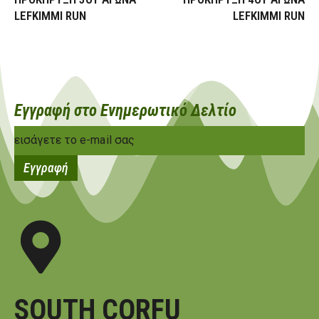
LEFKIMMI RUN
LEFKIMMI RUN
Εγγραφή στο Ενημερωτικό Δελτίο
SOUTH CORFU