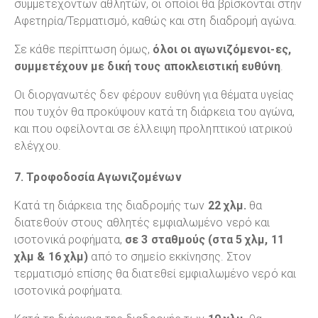
συμμετεχόντων αθλητών, οι οποίοι θα βρίσκονται στην
Αφετηρία/Τερματισμό, καθώς και στη διαδρομή αγώνα.
Σε κάθε περίπτωση όμως,
όλοι οι αγωνιζόμενοι-ες,
συμμετέχουν με δική τους αποκλειστική ευθύνη
.
Οι διοργανωτές δεν φέρουν ευθύνη για θέματα υγείας
που τυχόν θα προκύψουν κατά τη διάρκεια του αγώνα,
και που οφείλονται σε έλλειψη προληπτικού ιατρικού
ελέγχου.
7. Τροφοδοσία Αγωνιζομένων
Κατά τη διάρκεια της διαδρομής των
22 χλμ.
θα
διατεθούν στους αθλητές εμφιαλωμένο νερό και
ισοτονικά ροφήματα,
σε 3 σταθμούς (στα 5 χλμ, 11
χλμ & 16 χλμ)
από το σημείο εκκίνησης. Στον
τερματισμό επίσης θα διατεθεί εμφιαλωμένο νερό και
ισοτονικά ροφήματα.