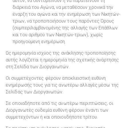
αυτόν, να συντομείνουν ή να παρατείνουν τη
διάρκειά του Αγώνα, να μεταθέσουν χρονικά την
έναρξη του αγώνα και την ενημέρωση των Νικητών-
τριων, να τροποποιήσουν τους παρόντες Όρους
(συμπεριλαμβανομένης της αλλαγής των Επάθλων
και του αριθμού των Νικητών-τριων), χωρίς
προηγούμενη ενημέρωση.
Ως ημερομηνία ισχύος της ανάκλησης-τροποποίησης
αυτής λογίζεται η ημερομηνία της σχετικής ανάρτησης
στη Σελίδα των Διοργανωτών.
Οι συμμετέχοντες φέρουν αποκλειστική ευθύνη
ενημέρωσής τους για τις ανωτέρω αλλαγές μέσω της
Σελίδας των Διοργανωτών.
Σε οποιαδήποτε από τις ανωτέρω περιπτώσεις, οι
Διοργανωτές ουδεμία ευθύνη φέρουν έναντι των
συμμετεχόντων ή και οποιουδήποτε τρίτου.