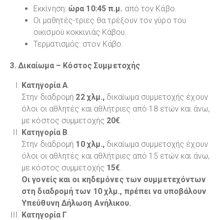
Εκκίνηση:
ώρα 10:45 π.μ.
από τον Κάβο.
Οι μαθητές-τριες θα τρέξουν τον γύρο του
οικισμού κοκκινιάς Κάβου.
Τερματισμός: στον Κάβο.
3. Δικαίωμα – Κόστος Συμμετοχής
Κατηγορία Α
.
Στην διαδρομή
22 χλμ.,
δικαίωμα συμμετοχής έχουν
όλοι οι αθλητές και αθλήτριες από 18 ετών και άνω,
με κόστος συμμετοχής
20€
.
Κατηγορία Β
.
Στην διαδρομή
10 χλμ.,
δικαίωμα συμμετοχής έχουν
όλοι οι αθλητές και αθλήτριες από 15 ετών και άνω,
με κόστος συμμετοχής
15€
.
Οι γονείς και οι κηδεμόνες των συμμετεχόντων
στη διαδρομή των 10 χλμ., πρέπει να υποβάλουν
Υπεύθυνη Δήλωση Ανήλικου.
Κατηγορία Γ
.