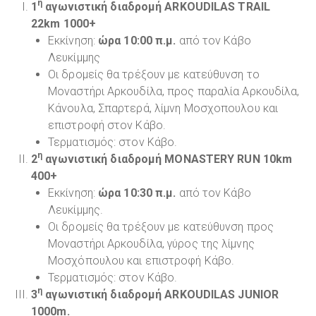
η
1
αγωνιστική διαδρομή ARKOUDILAS TRAIL
22km 1000+
Εκκίνηση:
ώρα 10:00 π.μ.
από τον Κάβο
Λευκίμμης
Οι δρομείς θα τρέξουν με κατεύθυνση το
Μοναστήρι Αρκουδίλα, προς παραλία Αρκουδίλα,
Κάνουλα, Σπαρτερά, λίμνη Μοσχοπουλου και
επιστροφή στον Κάβο.
Τερματισμός: στον Κάβο.
η
2
αγωνιστική διαδρομή MONASTERY RUN 10km
400+
Εκκίνηση:
ώρα 10:30 π.μ.
από τον Κάβο
Λευκίμμης.
Οι δρομείς θα τρέξουν με κατεύθυνση προς
Μοναστήρι Αρκουδίλα, γύρος της λίμνης
Μοσχόπουλου και επιστροφή Κάβο.
Τερματισμός: στον Κάβο.
η
3
αγωνιστική διαδρομή ARKOUDILAS JUNIOR
1000m.